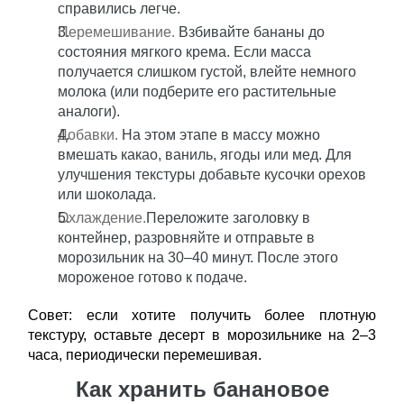
справились легче.
Перемешивание.
Взбивайте бананы до
состояния мягкого крема. Если масса
получается слишком густой, влейте немного
молока (или подберите его растительные
аналоги).
Добавки.
На этом этапе в массу можно
вмешать какао, ваниль, ягоды или мед. Для
улучшения текстуры добавьте кусочки орехов
или шоколада.
Охлаждение.
Переложите заголовку в
контейнер, разровняйте и отправьте в
морозильник на 30–40 минут. После этого
мороженое готово к подаче.
Совет: если хотите получить более плотную
текстуру, оставьте десерт в морозильнике на 2–3
часа, периодически перемешивая.
Как хранить банановое