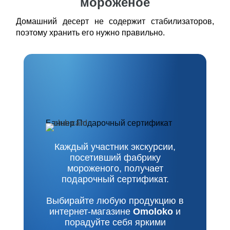
мороженое
Домашний десерт не содержит стабилизаторов,
поэтому хранить его нужно правильно.
Баннер Подарочный сертификат
Баннер Подарочный сертификат
Каждый участник экскурсии,
посетивший фабрику
мороженого, получает
подарочный сертификат.
Выбирайте любую продукцию в
интернет-магазине
Omoloko
и
порадуйте себя яркими