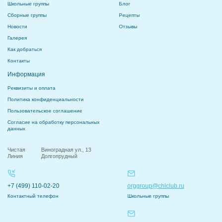
Школьные группы
Блог
Сборные группы
Рецепты
Новости
Отзывы
Галерея
Как добраться
Контакты
Информация
Реквизиты и оплата
Политика конфиденциальности
Пользовательское соглашение
Согласие на обработку персональных
данных
Чистая
Виноградная ул., 13
Линия
Долгопрудный
+7 (499) 110-02-20
orggroup@chlclub.ru
Контактный телефон
Школьные группы