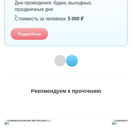
Дни проведения: будни, выходные,
праздничные дни
Стоимость за человека:
5 000 ₽
Подробнее
Рекомендуем к прочтению
Безлактозное молоко
Безлактоз