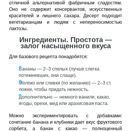
отличной альтернативой фабричным сладостям.
Оно не содержит консервантов, искусственных
красителей и лишнего сахара. Десерт подходит
вегетарианцам и людям с непереносимостью
лактозы.
Ингредиенты. Простота —
залог насыщенного вкуса
Для базового рецепта понадобятся:
Бананы — 2–3 спелых (лучше слегка
потемневших, они слаще).
Молоко или сливки (по желанию) — 2–3 ст.
ложки, чтобы придать нежность.
Дополнительно — немного ванили, какао,
ягоды, орехи, мед или арахисовая паста.
Можно экспериментировать с добавками:
сочетание банана и клубники дает вкус фруктового
сорбета, а банан с какао — полноценный