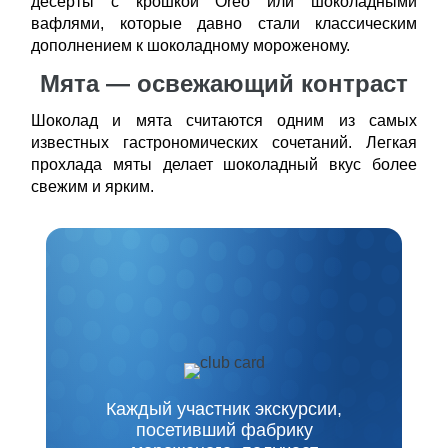
десерты с крошкой Oreo или шоколадными
вафлями, которые давно стали классическим
дополнением к шоколадному мороженому.
Мята — освежающий контраст
Шоколад и мята считаются одним из самых
известных гастрономических сочетаний. Легкая
прохлада мяты делает шоколадный вкус более
свежим и ярким.
Каждый участник экскурсии,
посетивший фабрику