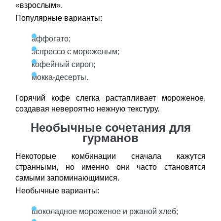
«взрослым».
Популярные варианты:
аффогато;
эспрессо с мороженым;
кофейный сироп;
мокка-десерты.
Горячий кофе слегка растапливает мороженое,
создавая невероятно нежную текстуру.
Необычные сочетания для
гурманов
Некоторые комбинации сначала кажутся
странными, но именно они часто становятся
самыми запоминающимися.
Необычные варианты:
шоколадное мороженое и ржаной хлеб;