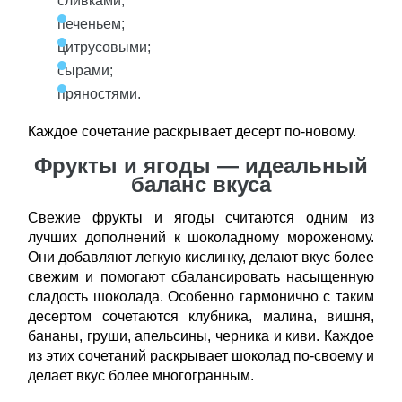
сливками;
печеньем;
цитрусовыми;
сырами;
пряностями.
Каждое сочетание раскрывает десерт по-новому.
Фрукты и ягоды — идеальный
баланс вкуса
Свежие фрукты и ягоды считаются одним из
лучших дополнений к шоколадному мороженому.
Они добавляют легкую кислинку, делают вкус более
свежим и помогают сбалансировать насыщенную
сладость шоколада. Особенно гармонично с таким
десертом сочетаются клубника, малина, вишня,
бананы, груши, апельсины, черника и киви. Каждое
из этих сочетаний раскрывает шоколад по-своему и
делает вкус более многогранным.