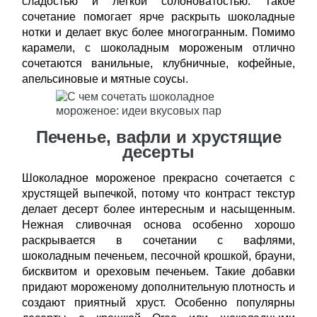
сладостью и легкой солоноватостью. Такое
сочетание помогает ярче раскрыть шоколадные
нотки и делает вкус более многогранным. Помимо
карамели, с шоколадным мороженым отлично
сочетаются ванильные, клубничные, кофейные,
апельсиновые и мятные соусы.
Печенье, вафли и хрустящие
десерты
Шоколадное мороженое прекрасно сочетается с
хрустящей выпечкой, потому что контраст текстур
делает десерт более интересным и насыщенным.
Нежная сливочная основа особенно хорошо
раскрывается в сочетании с вафлями,
шоколадным печеньем, песочной крошкой, брауни,
бисквитом и ореховым печеньем. Такие добавки
придают мороженому дополнительную плотность и
создают приятный хруст. Особенно популярны