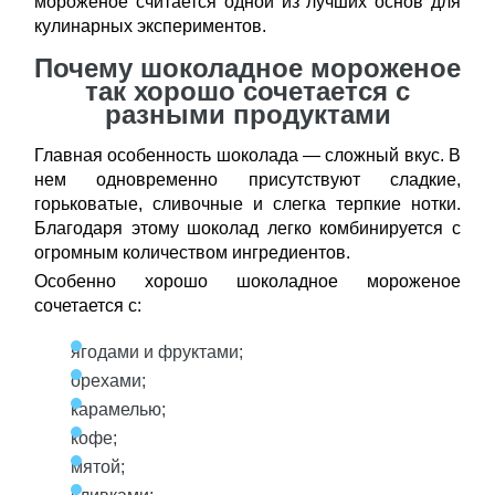
мороженое считается одной из лучших основ для
кулинарных экспериментов.
Почему шоколадное мороженое
так хорошо сочетается с
разными продуктами
Главная особенность шоколада — сложный вкус. В
нем одновременно присутствуют сладкие,
горьковатые, сливочные и слегка терпкие нотки.
Благодаря этому шоколад легко комбинируется с
огромным количеством ингредиентов.
Особенно хорошо шоколадное мороженое
сочетается с:
ягодами и фруктами;
орехами;
карамелью;
кофе;
мятой;