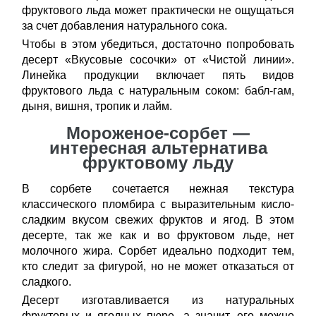
фруктового льда может практически не ощущаться
за счет добавления натурального сока.
Чтобы в этом убедиться, достаточно попробовать
десерт «Вкусовые сосочки» от «Чистой линии».
Линейка продукции включает пять видов
фруктового льда с натуральным соком: бабл-гам,
дыня, вишня, тропик и лайм.
Мороженое-сорбет ―
интересная альтернатива
фруктовому льду
В сорбете сочетается нежная текстура
классического пломбира с выразительным кисло-
сладким вкусом свежих фруктов и ягод. В этом
десерте, так же как и во фруктовом льде, нет
молочного жира. Сорбет идеально подходит тем,
кто следит за фигурой, но не может отказаться от
сладкого.
Десерт изготавливается из натуральных
фруктовых и ягодных пюре, а значит, его можно