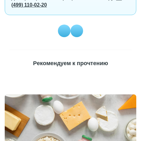
(499) 110-02-20
Рекомендуем к прочтению
Безлактозные продукты
Чт