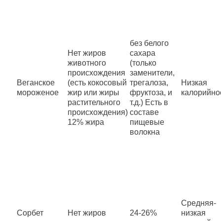
без белого
Нет жиров
сахара
животного
(только
происхождения
заменители,
Веганское
(есть кокосовый
трегалоза,
Низкая
мороженое
жир или жиры
фруктоза, и
калорийно
растительного
т.д.) Есть в
происхождения)
составе
12% жира
пищевые
волокна
Средняя-
Сорбет
Нет жиров
24-26%
низкая