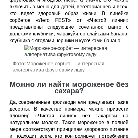
включить в меню для детей, вегетарианцев и всех,
кто ведет здоровый образ жизни. В линейке
сорбетов «Лето FEST» от «Чистой линии»
представлены следующие сочетания: манго с
дольками клубники, маракуйя со слайсами банана,
клубника с ягодами черники и кусочками банана.
Фото: Мороженое-сорбет ― интересная
альтернатива фруктовому льду
Можно ли найти мороженое без
сахара?
Да, современные производители предлагают такие
десерты. В качестве примера можно привести
пломбир «Чистая линия» без сахарозы на
натуральном молоке. Такое мороженое в полной
мере соответствует принципам здорового питания
и подходит всем, кто контролирует потребление