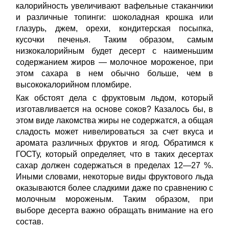
калорийность увеличивают вафельные стаканчики
и различные топинги: шоколадная крошка или
глазурь, джем, орехи, кондитерская посыпка,
кусочки печенья. Таким образом, самым
низкокалорийным будет десерт с наименьшим
содержанием жиров ― молочное мороженое, при
этом сахара в нем обычно больше, чем в
высококалорийном пломбире.
Как обстоят дела с фруктовым льдом, который
изготавливается на основе соков? Казалось бы, в
этом виде лакомства жиры не содержатся, а общая
сладость может нивелироваться за счет вкуса и
аромата различных фруктов и ягод. Обратимся к
ГОСТу, который определяет, что в таких десертах
сахар должен содержаться в пределах 12―27 %.
Иными словами, некоторые виды фруктового льда
оказываются более сладкими даже по сравнению с
молочным мороженым. Таким образом, при
выборе десерта важно обращать внимание на его
состав.