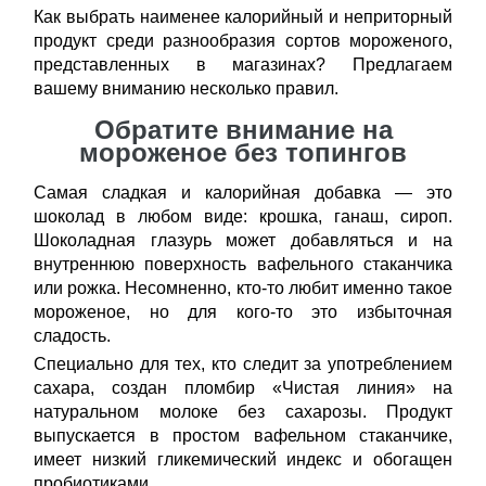
Как выбрать наименее калорийный и неприторный
продукт среди разнообразия сортов мороженого,
представленных в магазинах? Предлагаем
вашему вниманию несколько правил.
Обратите внимание на
мороженое без топингов
Самая сладкая и калорийная добавка ― это
шоколад в любом виде: крошка, ганаш, сироп.
Шоколадная глазурь может добавляться и на
внутреннюю поверхность вафельного стаканчика
или рожка. Несомненно, кто-то любит именно такое
мороженое, но для кого-то это избыточная
сладость.
Специально для тех, кто следит за употреблением
сахара, создан пломбир «Чистая линия» на
натуральном молоке без сахарозы. Продукт
выпускается в простом вафельном стаканчике,
имеет низкий гликемический индекс и обогащен
пробиотиками.