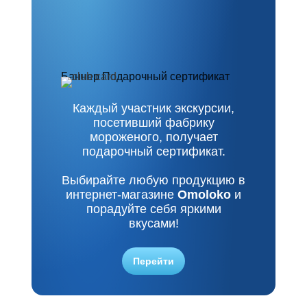
Баннер Подарочный сертификат
Баннер Подарочный сертификат
Каждый участник экскурсии,
посетивший фабрику
мороженого, получает
подарочный сертификат.
Выбирайте любую продукцию в
интернет-магазине
Omoloko
и
порадуйте себя яркими
вкусами!
Перейти