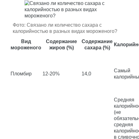
Фото: Связано ли количество сахара с
калорийностью в разных видах мороженого?
Вид
Содержание
Содержание
Калорийн
мороженого
жиров (%)
сахара (%)
Самый
Пломбир
12-20%
14,0
калорийн
Средняя
калорийно
(не
обязатель
средняя
калорийно
в сливочн