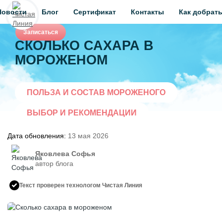
Новости
Блог
Сертификат
Контакты
Как добрат
Записаться
СКОЛЬКО САХАРА В
МОРОЖЕНОМ
ПОЛЬЗА И СОСТАВ МОРОЖЕНОГО
ВЫБОР И РЕКОМЕНДАЦИИ
Дата обновления:
13 мая 2026
Яковлева Софья
автор блога
Текст проверен технологом Чистая Линия