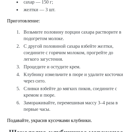
сахар — 150 г;
желтки — 3 шт.
Приготовление:
Возьмите половину порции сахара растворите в
подогретом молоке.
С другой половиной сахара взбейте желтки,
соедините с горячим молоком, прогрейте до
легкого загустения.
Процедите и остудите крем.
Клубнику измельчите в пюре и удалите косточки
через сито.
Сливки взбейте до мягких пиков, соедините с
кремом и пюре.
Замораживайте, перемешивая массу 3–4 раза в
первые часы.
Подавайте, украсив кусочками клубники.