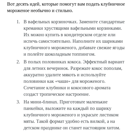
Вот десять идей, которые помогут вам подать клубничное
мороженое необычно и стильно.
В вафельных корзиночках.
Замените стандартные
креманки хрустящими вафельными корзинками.
Их можно купить в кондитерском отделе или
испечь самостоятельно. Наполните их шариками
клубничного мороженого, добавьте свежие ягоды
и полейте шоколадным топпингом.
В полых половинках кокоса.
Эффектный вариант
для летних вечеринок. Разрежьте кокос пополам,
аккуратно удалите мякоть и используйте
половинки как «чаши» для мороженого.
Сочетание клубники и кокосового аромата
создаст тропическое настроение.
На мини-блинах.
Приготовьте маленькие
панкейки, выложите на каждый по шарику
клубничного мороженого и украсьте листиком
мяты. Такой формат удобно есть вилкой, а на
детском празднике он станет настоящим хитом.