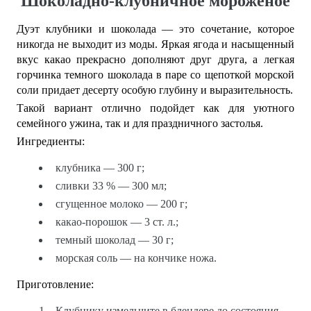
Шоколадно-клубничное мороженое
Дуэт клубники и шоколада — это сочетание, которое
никогда не выходит из моды. Яркая ягода и насыщенный
вкус какао прекрасно дополняют друг друга, а легкая
горчинка темного шоколада в паре со щепоткой морской
соли придает десерту особую глубину и выразительность.
Такой вариант отлично подойдет как для уютного
семейного ужина, так и для праздничного застолья.
Ингредиенты:
клубника — 300 г;
сливки 33 % — 300 мл;
сгущенное молоко — 200 г;
какао-порошок — 3 ст. л.;
темный шоколад — 30 г;
морская соль — на кончике ножа.
Приготовление:
Клубнику измельчите в блендере до состояния