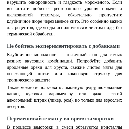
нарушить однородность и гладкость мороженого. Если
вы хотите добиться ресторанного уровня подачи и
шелковистой текстуры, обязательно пропустите
клубничное пюре через мелкое сито. Это особенно важно
для рецептов, где ягоды используются в чистом виде, без
термической обработки.
Не бойтесь экспериментировать с добавками
Клубничное мороженое — отличный фон для самых
разных вкусовых комбинаций. Попробуйте добавить
дробленые орехи для хруста, свежие листья мяты для
освежающей нотки или кокосовую стружку для
тропического акцента.
Также можно использовать лимонную цедру, шоколадные
капли, кусочки маршмеллоу или даже легкий
алкогольный штрих (ликер, ром), но только для взрослых
десертов.
Перемешивайте массу во время заморозки
В процессе заморозки в смеси образуются кристаллы