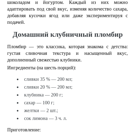
шоколадом и йогуртом. Каждый из них можно
адаптировать под свой вкус, изменяя количество сахара,
добавляя кусочки ягод или даже экспериментируя с
подачей.
Домашний клубничный пломбир
Пломбир — это классика, которая знакома с детства:
густая сливочная текстура и насыщенный вкус,
дополненный свежестью клубники.
Ингредиенты (на шесть порций):
сливки 35 % — 200 мл;
сливки 20 % — 200 мл;
клубника — 200 г;
сахар — 100 г;
желтки — 2 шт.;
сок лимона — 3 ч. л.
Приготовление: