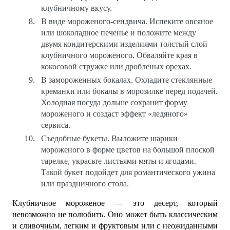
клубничному вкусу.
В виде мороженого-сендвича.
Испеките овсяное
или шоколадное печенье и положите между
двумя кондитерскими изделиями толстый слой
клубничного мороженого. Обваляйте края в
кокосовой стружке или дробленых орехах.
В замороженных бокалах.
Охладите стеклянные
креманки или бокалы в морозилке перед подачей.
Холодная посуда дольше сохранит форму
мороженого и создаст эффект «ледяного»
сервиса.
Съедобные букеты.
Выложите шарики
мороженого в форме цветов на большой плоской
тарелке, украсьте листьями мяты и ягодами.
Такой букет подойдет для романтического ужина
или праздничного стола.
Клубничное мороженое — это десерт, который
невозможно не полюбить. Оно может быть классическим
и сливочным, легким и фруктовым или с неожиданными