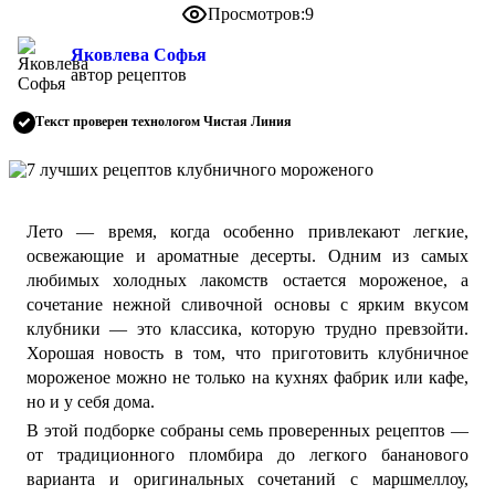
Просмотров:
9
Яковлева Софья
автор рецептов
Текст проверен технологом Чистая Линия
Лето — время, когда особенно привлекают легкие,
освежающие и ароматные десерты. Одним из самых
любимых холодных лакомств остается мороженое, а
сочетание нежной сливочной основы с ярким вкусом
клубники — это классика, которую трудно превзойти.
Хорошая новость в том, что приготовить клубничное
мороженое можно не только на кухнях фабрик или кафе,
но и у себя дома.
В этой подборке собраны семь проверенных рецептов —
от традиционного пломбира до легкого бананового
варианта и оригинальных сочетаний с маршмеллоу,