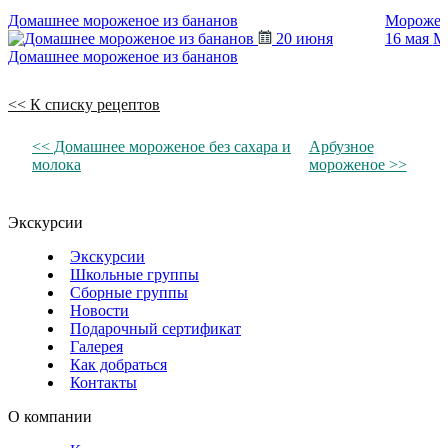
Домашнее мороженое из бананов
Морожен
20 июня
16 мая
М
Домашнее мороженое из бананов
<< К списку рецептов
<< Домашнее мороженое без сахара и
Арбузное
молока
мороженое >>
Экскурсии
Экскурсии
Школьные группы
Сборные группы
Новости
Подарочный сертификат
Галерея
Как добраться
Контакты
О компании