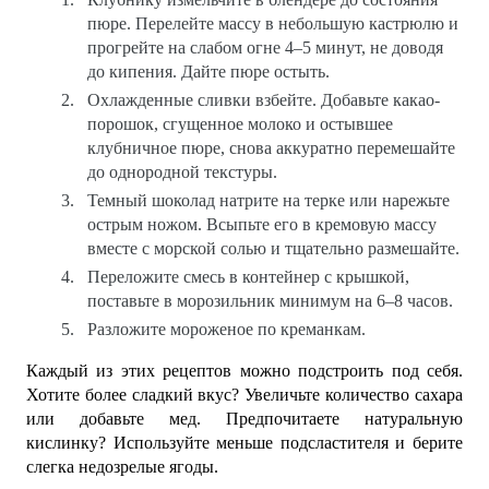
пюре. Перелейте массу в небольшую кастрюлю и
прогрейте на слабом огне 4–5 минут, не доводя
до кипения. Дайте пюре остыть.
Охлажденные сливки взбейте. Добавьте какао-
порошок, сгущенное молоко и остывшее
клубничное пюре, снова аккуратно перемешайте
до однородной текстуры.
Темный шоколад натрите на терке или нарежьте
острым ножом. Всыпьте его в кремовую массу
вместе с морской солью и тщательно размешайте.
Переложите смесь в контейнер с крышкой,
поставьте в морозильник минимум на 6–8 часов.
Разложите мороженое по креманкам.
Каждый из этих рецептов можно подстроить под себя.
Хотите более сладкий вкус? Увеличьте количество сахара
или добавьте мед. Предпочитаете натуральную
кислинку? Используйте меньше подсластителя и берите
слегка недозрелые ягоды.