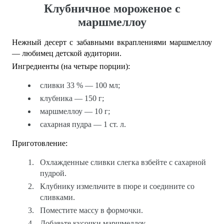
Клубничное мороженое с
маршмеллоу
Нежный десерт с забавными вкраплениями маршмеллоу
— любимец детской аудитории.
Ингредиенты (на четыре порции):
сливки 33 % — 100 мл;
клубника — 150 г;
маршмеллоу — 10 г;
сахарная пудра — 1 ст. л.
Приготовление:
Охлажденные сливки слегка взбейте с сахарной
пудрой.
Клубнику измельчите в пюре и соедините со
сливками.
Поместите массу в формочки.
Добавьте кусочки маршмеллоу.