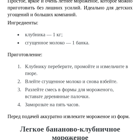
Простое, яркое и очень летнее мороженое, которое можно
приготовить без лишних усилий. Идеально для детских
угощений и больших компаний.
Ингредиенты:
клубника — 1 кг;
сгущенное молоко — 1 банка.
Приготовление:
Клубнику переберите, промойте и измельчите в
пюре.
Влейте сгущенное молоко и снова взбейте.
Разлейте смесь в формы для мороженого,
вставьте деревянные палочки.
Заморозьте на пять часов.
Перед подачей аккуратно извлеките мороженое из форм.
Легкое бананово-клубничное
мороженое