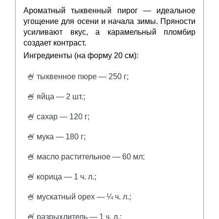
Ароматный тыквенный пирог — идеальное
угощение для осени и начала зимы. Пряности
усиливают вкус, а карамельный пломбир
создает контраст.
Ингредиенты (на форму 20 см):
🍧 тыквенное пюре — 250 г;
🍧 яйца — 2 шт.;
🍧 сахар — 120 г;
🍧 мука — 180 г;
🍧 масло растительное — 60 мл;
🍧 корица — 1 ч. л.;
🍧 мускатный орех — ¼ ч. л.;
🍧 разрыхлитель — 1 ч. л.;