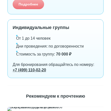
Подробнее
Индивидуальные группы
От 1 до 14 человек
Дни проведения: по договоренности
Стоимость за группу:
70 000 ₽
Для бронирования обращайтесь по номеру:
+7 (499) 110-02-20
Рекомендуем к прочтению
Как красиво подать мороженое
Мор