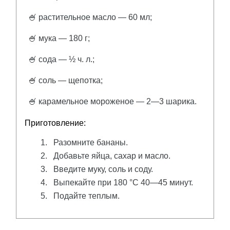
🍧 растительное масло — 60 мл;
🍧 мука — 180 г;
🍧 сода — ½ ч. л.;
🍧 соль — щепотка;
🍧 карамельное мороженое — 2—3 шарика.
Приготовление:
Разомните бананы.
Добавьте яйца, сахар и масло.
Введите муку, соль и соду.
Выпекайте при 180 °C 40—45 минут.
Подайте теплым.