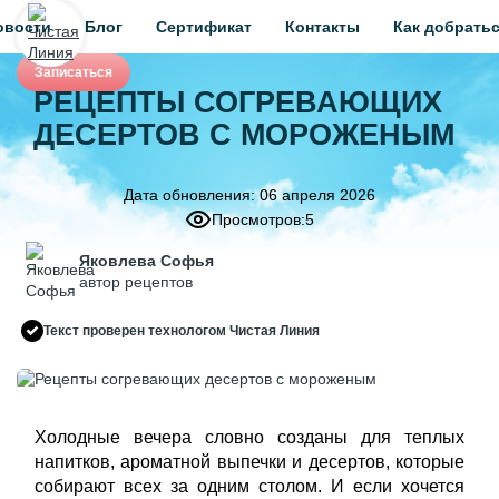
овости
Блог
Сертификат
Контакты
Как добрать
Записаться
РЕЦЕПТЫ СОГРЕВАЮЩИХ
ДЕСЕРТОВ С МОРОЖЕНЫМ
Дата обновления:
06 апреля 2026
Просмотров:
5
Яковлева Софья
автор рецептов
Текст проверен технологом Чистая Линия
Холодные вечера словно созданы для теплых
напитков, ароматной выпечки и десертов, которые
собирают всех за одним столом. И если хочется