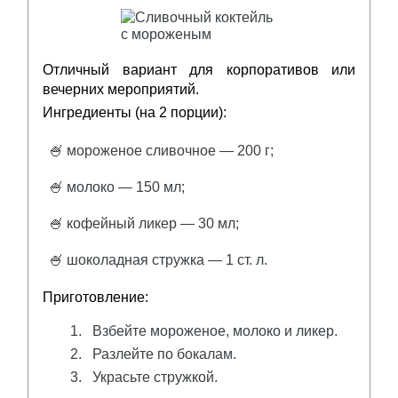
Отличный вариант для корпоративов или
вечерних мероприятий.
Ингредиенты (на 2 порции):
🍧 мороженое сливочное — 200 г;
🍧 молоко — 150 мл;
🍧 кофейный ликер — 30 мл;
🍧 шоколадная стружка — 1 ст. л.
Приготовление:
Взбейте мороженое, молоко и ликер.
Разлейте по бокалам.
Украсьте стружкой.