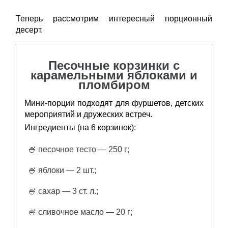
Теперь рассмотрим интересный порционный
десерт.
Песочные корзинки с
карамельными яблоками и
пломбиром
Мини-порции подходят для фуршетов, детских
мероприятий и дружеских встреч.
Ингредиенты (на 6 корзинок):
🍧 песочное тесто — 250 г;
🍧 яблоки — 2 шт.;
🍧 сахар — 3 ст. л.;
🍧 сливочное масло — 20 г;