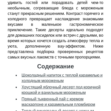
удивить гостей или порадовать детей чем-то
необычным, согревающие блюда с мороженым
станут прекрасным решением. Контраст горячего и
холодного превращает наслаждение знакомыми
вкусами в маленькое гастрономическое
приключение. Такие десерты идеально подходят
для домашних посиделок или встреч с друзьями, во
время которых хочется создать атмосферу тепла и
уюта, дополненную вау-эффектом. Ниже
представлена подборка проверенных рецептов
самых вкусных лакомств с точными пропорциями.
Содержание
Шоколадный напиток с теплой карамелью и
холодным мороженым
Хрустящий яблочный десерт под коричной
крошкой и ванильным мороженым
Пряный тыквенный пай с кремом
маскарпоне и карамельным пломбиром
Теплый виноградный десерт с нежным