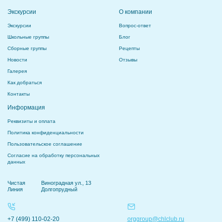
Экскурсии
О компании
Экскурсии
Вопрос-ответ
Школьные группы
Блог
Сборные группы
Рецепты
Новости
Отзывы
Галерея
Как добраться
Контакты
Информация
Реквизиты и оплата
Политика конфиденциальности
Пользовательское соглашение
Согласие на обработку персональных
данных
Чистая
Виноградная ул., 13
Линия
Долгопрудный
+7 (499) 110-02-20
orggroup@chlclub.ru