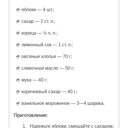
🍧 яблоки — 4 шт.;
🍧 сахар — 2 ст. л.;
🍧 корица — ½ ч. л.;
🍧 лимонный сок — 1 ст. л.;
🍧 овсяные хлопья — 70 г;
🍧 сливочное масло — 50 г;
🍧 мука — 40 г;
🍧 коричневый сахар — 40 г.;
🍧 ванильное мороженое — 3—4 шарика.
Приготовление:
Нарежьте яблоки, смешайте с сахаром,