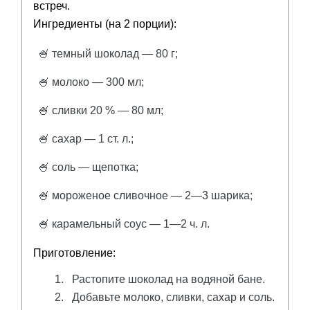
встреч.
Ингредиенты (на 2 порции):
🍧 темный шоколад — 80 г;
🍧 молоко — 300 мл;
🍧 сливки 20 % — 80 мл;
🍧 сахар — 1 ст. л.;
🍧 соль — щепотка;
🍧 мороженое сливочное — 2—3 шарика;
🍧 карамельный соус — 1—2 ч. л.
Приготовление:
Растопите шоколад на водяной бане.
Добавьте молоко, сливки, сахар и соль.