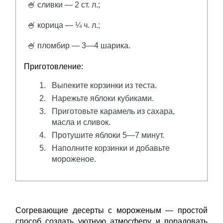
🍧 сливки — 2 ст. л.;
🍧 корица — ¼ ч. л.;
🍧 пломбир — 3—4 шарика.
Приготовление:
Выпеките корзинки из теста.
Нарежьте яблоки кубиками.
Приготовьте карамель из сахара,
масла и сливок.
Протушите яблоки 5—7 минут.
Наполните корзинки и добавьте
мороженое.
Согревающие десерты с мороженым — простой
способ создать уютную атмосферу и порадовать