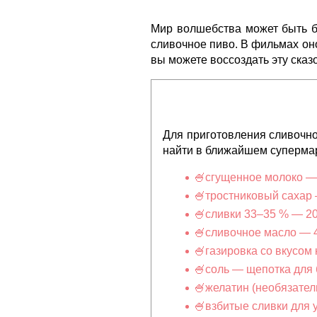
Мир волшебства может быть б
сливочное пиво. В фильмах он
вы можете воссоздать эту сказ
Для приготовления сливочно
найти в ближайшем супермар
сгущенное молоко — 
тростниковый сахар 
сливки 33–35 % — 20
сливочное масло — 4
газировка со вкусом
соль — щепотка для 
желатин (необязател
взбитые сливки для 