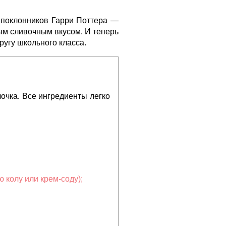
 поклонников Гарри Поттера —
ым сливочным вкусом. И теперь
ругу школьного класса.
очка. Все ингредиенты легко
 колу или крем-соду);