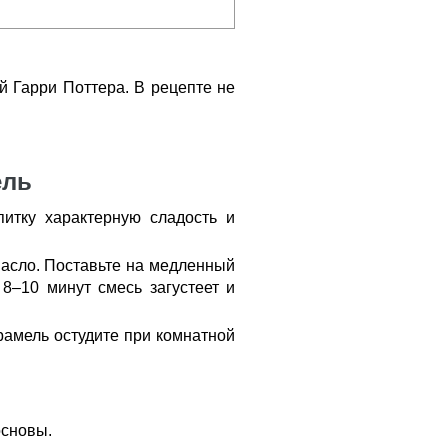
й Гарри Поттера. В рецепте не
ель
итку характерную сладость и
масло. Поставьте на медленный
8–10 минут смесь загустеет и
рамель остудите при комнатной
основы.