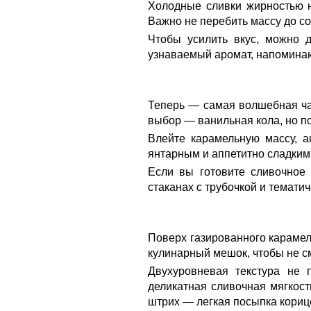
Холодные сливки жирностью н
Важно не перебить массу до со
Чтобы усилить вкус, можно д
узнаваемый аромат, напоминаю
Теперь — самая волшебная ча
выбор — ванильная кола, но п
Влейте карамельную массу, а
янтарным и аппетитно сладким
Если вы готовите сливочное
стаканах с трубочкой и темати
Поверх газированного карамел
кулинарный мешок, чтобы не с
Двухуровневая текстура не 
деликатная сливочная мягкос
штрих — легкая посыпка кориц