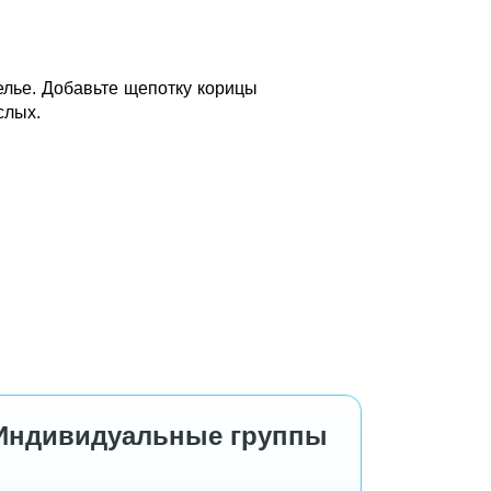
елье. Добавьте щепотку корицы
слых.
Индивидуальные группы