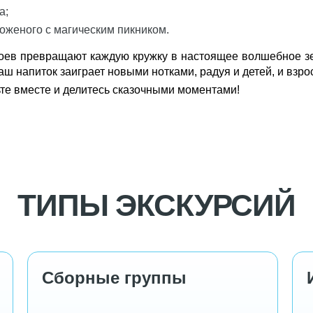
а;
женого с магическим пикником.
лоев превращают каждую кружку в настоящее волшебное з
ш напиток заиграет новыми нотками, радуя и детей, и взро
ьте вместе и делитесь сказочными моментами!
ТИПЫ ЭКСКУРСИЙ
Сборные группы