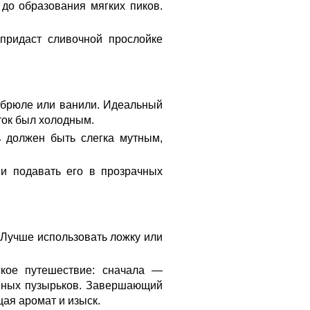
до образования мягких пиков.
 придаст сливочной прослойке
-брюле или ванили. Идеальный
ток был холодным.
ь должен быть слегка мутным,
и подавать его в прозрачных
 Лучше использовать ложку или
ское путешествие: сначала —
анных пузырьков. Завершающий
ая аромат и изыск.