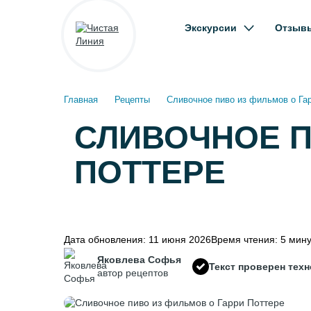
Экскурсии
Отзыв
Главная
Рецепты
Сливочное пиво из фильмов о Га
СЛИВОЧНОЕ П
ПОТТЕРЕ
Дата обновления:
11 июня 2026
Время чтения:
5 мину
Яковлева Софья
Текст проверен тех
автор рецептов