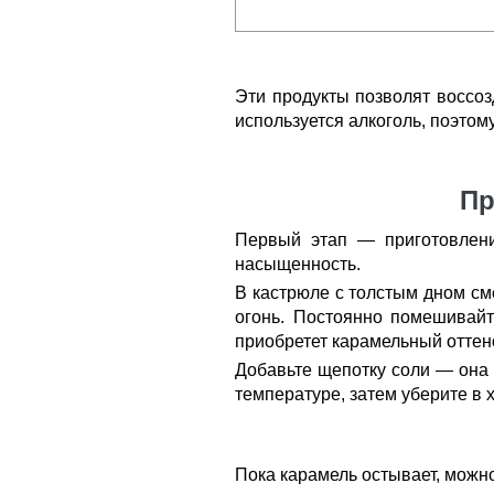
Эти продукты позволят воссоз
используется алкоголь, поэто
Пр
Первый этап — приготовлени
насыщенность.
В кастрюле с толстым дном см
огонь. Постоянно помешивайт
приобретет карамельный оттен
Добавьте щепотку соли — она 
температуре, затем уберите в 
Пока карамель остывает, можн