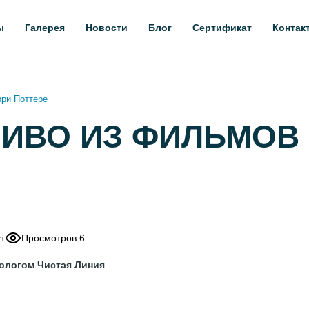
ы
Галерея
Новости
Блог
Сертификат
Контак
рри Поттере
ИВО ИЗ ФИЛЬМОВ 
т
Просмотров:
6
нологом Чистая Линия