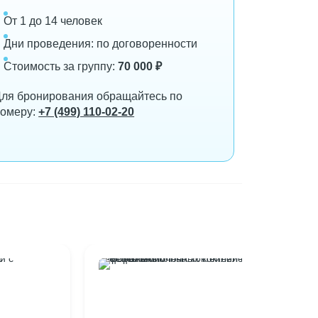
От 1 до 14 человек
Дни проведения: по договоренности
Стоимость за группу:
70 000 ₽
ля бронирования обращайтесь по
номеру:
+7 (499) 110-02-20
Рецепты молочных коктейлей с мороженым