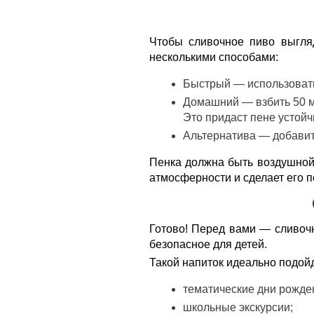
Чтобы сливочное пиво выгля
несколькими способами:
Быстрый
— использовать
Домашний
— взбить 50 м
Это придаст пене устойч
Альтернатива
— добавит
Пенка должна быть воздушной,
атмосферности и сделает его 
Готово! Перед вами — сливочн
безопасное для детей.
Такой напиток идеально подой
тематические дни рожден
школьные экскурсии;