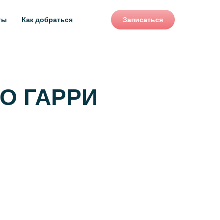
ты
Как добраться
Записаться
О ГАРРИ