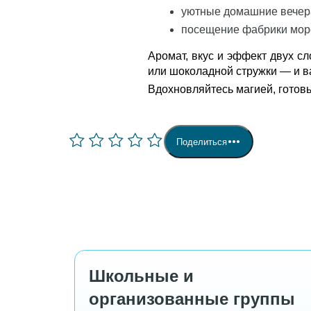
уютные домашние вечер
посещение фабрики моро
Аромат, вкус и эффект двух с
или шоколадной стружки — и ва
Вдохновляйтесь магией, готов
Поделиться
Школьные и
организованные группы