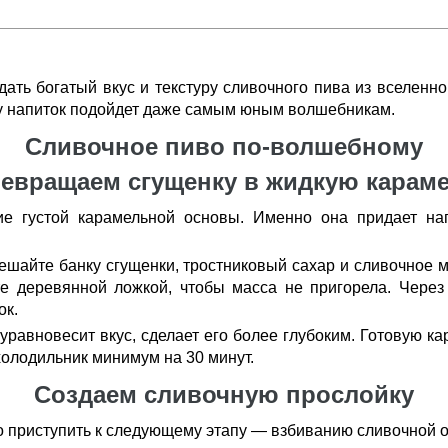
дать богатый вкус и текстуру сливочного пива из вселенно
му напиток подойдет даже самым юным волшебникам.
Сливочное пиво по-волшебному
евращаем сгущенку в жидкую карам
е густой карамельной основы. Именно она придает нап
ешайте банку сгущенки, тростниковый сахар и сливочное 
е деревянной ложкой, чтобы масса не пригорела. Через 
ок.
уравновесит вкус, сделает его более глубоким. Готовую ка
холодильник минимум на 30 минут.
Создаем сливочную прослойку
о приступить к следующему этапу — взбиванию сливочной 