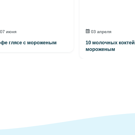
07 июня
03 апреля
офе глясе с мороженым
10 молочных коктей
мороженым