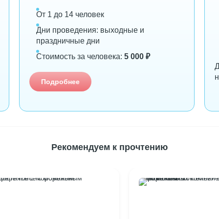
От 1 до 14 человек
Дни проведения: выходные и
праздничные дни
Стоимость за человека:
5 000 ₽
Д
Подробнее
Рекомендуем к прочтению
фе глясе с мороженым
10 молочных коктейлей с мороженым