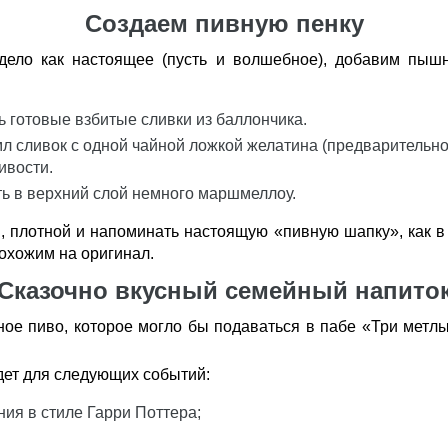
Создаем пивную пенку
дело как настоящее (пусть и волшебное), добавим пышн
 готовые взбитые сливки из баллончика.
л сливок с одной чайной ложкой желатина (предварительно
ивости.
ь в верхний слой немного маршмеллоу.
 плотной и напоминать настоящую «пивную шапку», как в
похожим на оригинал.
Сказочно вкусный семейный напито
ое пиво, которое могло бы подаваться в пабе «Три метлы»
дет для следующих событий:
ия в стиле Гарри Поттера;