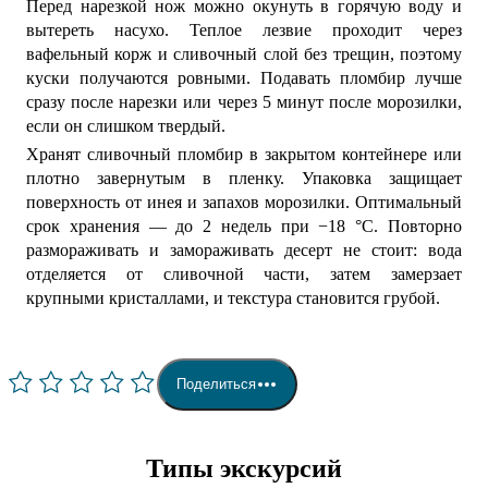
Перед нарезкой нож можно окунуть в горячую воду и
вытереть насухо. Теплое лезвие проходит через
вафельный корж и сливочный слой без трещин, поэтому
куски получаются ровными. Подавать пломбир лучше
сразу после нарезки или через 5 минут после морозилки,
если он слишком твердый.
Хранят сливочный пломбир в закрытом контейнере или
плотно завернутым в пленку. Упаковка защищает
поверхность от инея и запахов морозилки. Оптимальный
срок хранения — до 2 недель при −18 °C. Повторно
размораживать и замораживать десерт не стоит: вода
отделяется от сливочной части, затем замерзает
крупными кристаллами, и текстура становится грубой.
Поделиться
Типы экскурсий