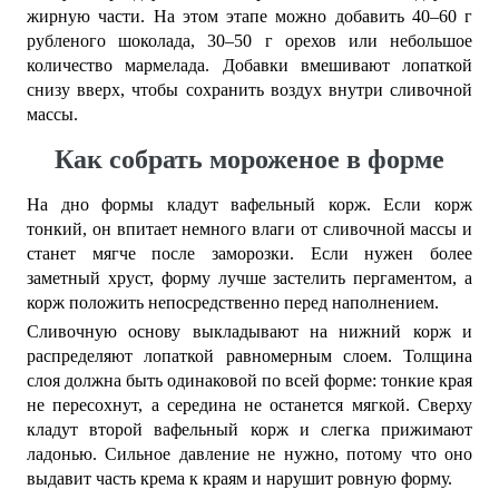
жирную части. На этом этапе можно добавить 40–60 г
рубленого шоколада, 30–50 г орехов или небольшое
количество мармелада. Добавки вмешивают лопаткой
снизу вверх, чтобы сохранить воздух внутри сливочной
массы.
Как собрать мороженое в форме
На дно формы кладут вафельный корж. Если корж
тонкий, он впитает немного влаги от сливочной массы и
станет мягче после заморозки. Если нужен более
заметный хруст, форму лучше застелить пергаментом, а
корж положить непосредственно перед наполнением.
Сливочную основу выкладывают на нижний корж и
распределяют лопаткой равномерным слоем. Толщина
слоя должна быть одинаковой по всей форме: тонкие края
не пересохнут, а середина не останется мягкой. Сверху
кладут второй вафельный корж и слегка прижимают
ладонью. Сильное давление не нужно, потому что оно
выдавит часть крема к краям и нарушит ровную форму.