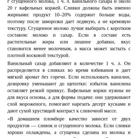
г сгущенного молока, 1 ч. л. ванильного сахара и около
20 г вафельных коржей. Сливки должны быть именно
жирными: продукт 10–20% содержит больше воды,
поэтому после заморозки дает ледяную, а не кремовую
текстуру. Сгущенное молоко лучше выбирать с коротким
составом: молоко и сахар. Если в составе есть
растительные жиры или лишние добавки, вкус
становится менее молочным, а масса может застыть с
плотной восковой текстурой.
Ванильный сахар добавляют в количестве 1 ч. л. Он
распределяется в сливках во время взбивания и дает
мягкий аромат без горечи. Если использовать ванилин,
дозировку уменьшают до щепотки: избыток ванилина
оставляет резкий привкус. Вафельные коржи нужны не
для вкуса основы, а для формы подачи: они удерживают
слой мороженого, помогают нарезать десерт кусками и
дают сухой хрустящий контраст к сливочной массе.
«В домашнем пломбире качество зависит от двух
продуктов — сливок и сгущенного молока. Если сливки
хорошо охлаждены, а сгущенка сделана из молока и