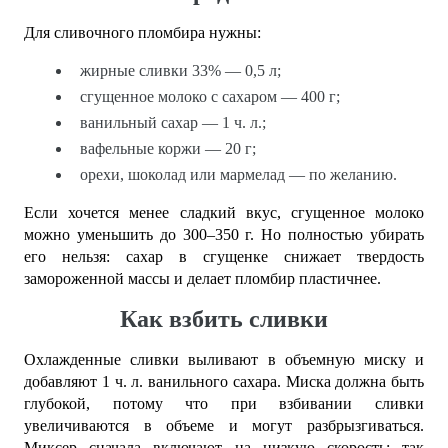
Для сливочного пломбира нужны:
жирные сливки 33% — 0,5 л;
сгущенное молоко с сахаром — 400 г;
ванильный сахар — 1 ч. л.;
вафельные коржи — 20 г;
орехи, шоколад или мармелад — по желанию.
Если хочется менее сладкий вкус, сгущенное молоко
можно уменьшить до 300–350 г. Но полностью убирать
его нельзя: сахар в сгущенке снижает твердость
замороженной массы и делает пломбир пластичнее.
Как взбить сливки
Охлажденные сливки выливают в объемную миску и
добавляют 1 ч. л. ванильного сахара. Миска должна быть
глубокой, потому что при взбивании сливки
увеличиваются в объеме и могут разбрызгиваться.
Миксер сначала включают на низкую скорость: так