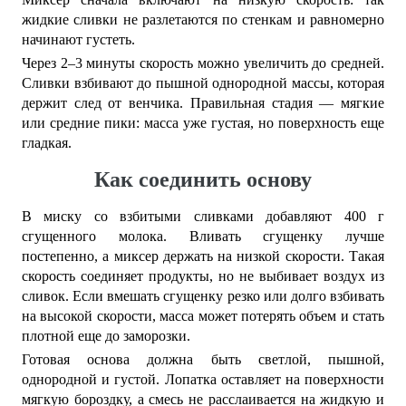
жидкие сливки не разлетаются по стенкам и равномерно
начинают густеть.
Через 2–3 минуты скорость можно увеличить до средней.
Сливки взбивают до пышной однородной массы, которая
держит след от венчика. Правильная стадия — мягкие
или средние пики: масса уже густая, но поверхность еще
гладкая.
Как соединить основу
В миску со взбитыми сливками добавляют 400 г
сгущенного молока. Вливать сгущенку лучше
постепенно, а миксер держать на низкой скорости. Такая
скорость соединяет продукты, но не выбивает воздух из
сливок. Если вмешать сгущенку резко или долго взбивать
на высокой скорости, масса может потерять объем и стать
плотной еще до заморозки.
Готовая основа должна быть светлой, пышной,
однородной и густой. Лопатка оставляет на поверхности
мягкую бороздку, а смесь не расслаивается на жидкую и