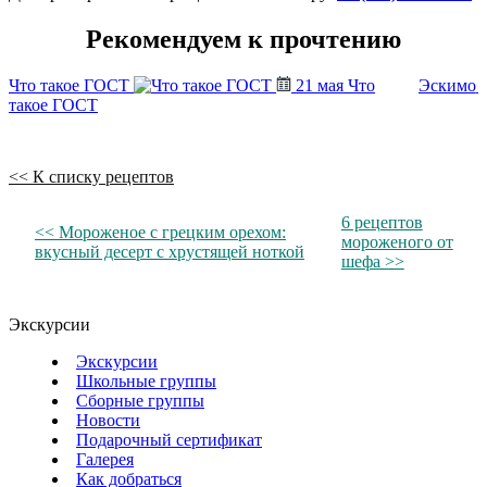
Рекомендуем к прочтению
Что такое ГОСТ
21 мая
Что
Эскимо
такое ГОСТ
<< К списку рецептов
6 рецептов
<< Мороженое с грецким орехом:
мороженого от
вкусный десерт с хрустящей ноткой
шефа >>
Экскурсии
Экскурсии
Школьные группы
Сборные группы
Новости
Подарочный сертификат
Галерея
Как добраться