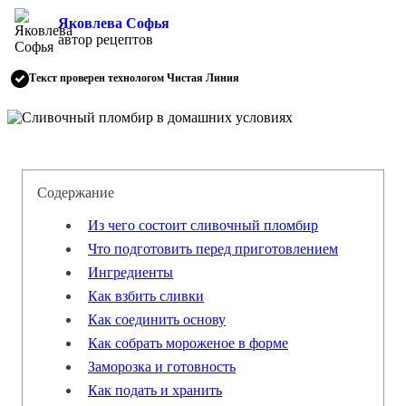
Яковлева Софья
автор рецептов
Текст проверен технологом Чистая Линия
Содержание
Из чего состоит сливочный пломбир
Что подготовить перед приготовлением
Ингредиенты
Как взбить сливки
Как соединить основу
Как собрать мороженое в форме
Заморозка и готовность
Как подать и хранить