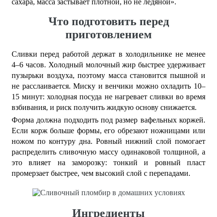
сахара, масса застывает плотной, но не ледяной».
Что подготовить перед
приготовлением
Сливки перед работой держат в холодильнике не менее
4–6 часов. Холодный молочный жир быстрее удерживает
пузырьки воздуха, поэтому масса становится пышной и
не расслаивается. Миску и венчики можно охладить 10–
15 минут: холодная посуда не нагревает сливки во время
взбивания, и риск получить жидкую основу снижается.
Форма должна подходить под размер вафельных коржей.
Если корж больше формы, его обрезают ножницами или
ножом по контуру дна. Ровный нижний слой помогает
распределить сливочную массу одинаковой толщиной, а
это влияет на заморозку: тонкий и ровный пласт
промерзает быстрее, чем высокий слой с перепадами.
Ингредиенты